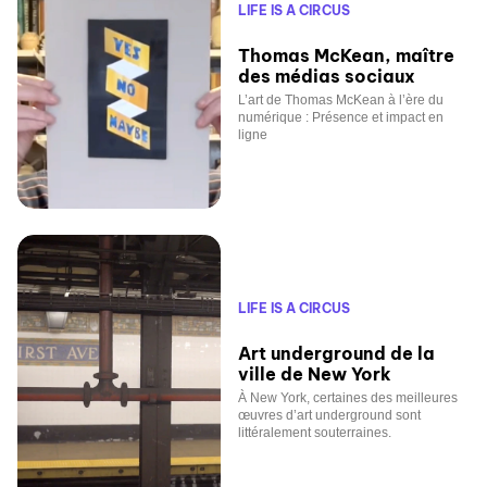
LIFE IS A CIRCUS
Thomas McKean, maître
des médias sociaux
L’art de Thomas McKean à l’ère du
numérique : Présence et impact en
ligne
LIFE IS A CIRCUS
Art underground de la
ville de New York
À New York, certaines des meilleures
œuvres d’art underground sont
littéralement souterraines.