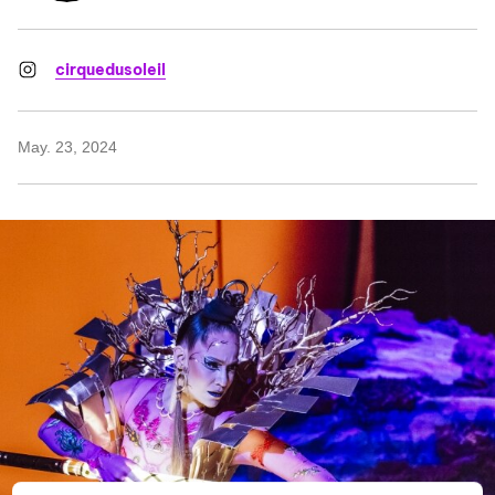
cirquedusoleil
May. 23, 2024