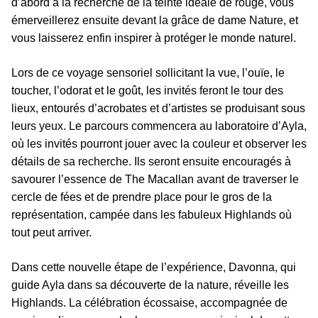
d’abord à la recherche de la teinte idéale de rouge, vous
émerveillerez ensuite devant la grâce de dame Nature, et
vous laisserez enfin inspirer à protéger le monde naturel.
Lors de ce voyage sensoriel sollicitant la vue, l’ouïe, le
toucher, l’odorat et le goût, les invités feront le tour des
lieux, entourés d’acrobates et d’artistes se produisant sous
leurs yeux. Le parcours commencera au laboratoire d’Ayla,
où les invités pourront jouer avec la couleur et observer les
détails de sa recherche. Ils seront ensuite encouragés à
savourer l’essence de The Macallan avant de traverser le
cercle de fées et de prendre place pour le gros de la
représentation, campée dans les fabuleux Highlands où
tout peut arriver.
Dans cette nouvelle étape de l’expérience, Davonna, qui
guide Ayla dans sa découverte de la nature, réveille les
Highlands. La célébration écossaise, accompagnée de