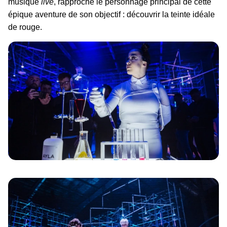
musique
live
, rapproche le personnage principal de cette
épique aventure de son objectif : découvrir la teinte idéale
de rouge.