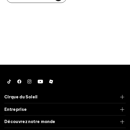
Tiktok
Facebook
Instagram
YouTube
Roblox
Cirque du Soleil
Entreprise
Découvrez notre monde