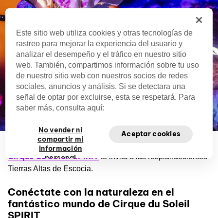
Este sitio web utiliza cookies y otras tecnologías de
rastreo para mejorar la experiencia del usuario y
analizar el desempeño y el tráfico en nuestro sitio
web. También, compartimos información sobre tu uso
de nuestro sitio web con nuestros socios de redes
sociales, anuncios y análisis. Si se detectara una
señal de optar por excluirse, esta se respetará. Para
saber más, consulta aquí:
No vender ni
Aceptar cookies
compartir mi
información
Cirque du Soleil SPIRIT
te invita a las resplandecientes
personal
Tierras Altas de Escocia.
Conéctate con la naturaleza en el
fantástico mundo de Cirque du Soleil
SPIRIT