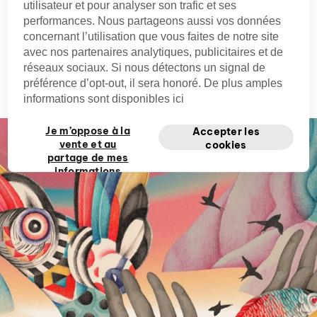
utilisateur et pour analyser son trafic et ses
performances. Nous partageons aussi vos données
cirquedusoleil
concernant l’utilisation que vous faites de notre site
avec nos partenaires analytiques, publicitaires et de
réseaux sociaux. Si nous détectons un signal de
Oct. 12, 2023
préférence d’opt-out, il sera honoré. De plus amples
informations sont disponibles ici
Je m’oppose à la
Accepter les
vente et au
cookies
partage de mes
informations
personnelles
privées