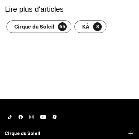
Lire plus d'articles
Cirque du Soleil
KÀ
65
8
Tiktok
Facebook
Instagram
YouTube
Roblox
Cirque du Soleil