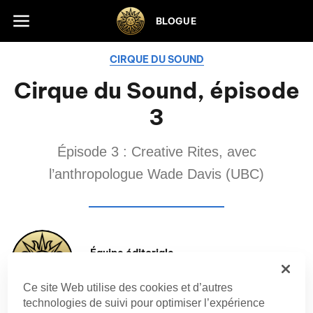
Skip to footer
BLOGUE
CIRQUE DU SOUND
Cirque du Sound, épisode
3
Épisode 3 : Creative Rites, avec
l’anthropologue Wade Davis (UBC)
Équipe éditoriale
Cirque du Soleil
Ce site Web utilise des cookies et d’autres
technologies de suivi pour optimiser l’expérience