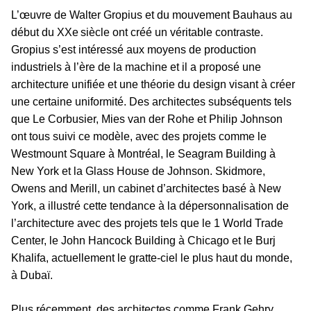
L’œuvre de Walter Gropius et du mouvement Bauhaus au
début du XXe siècle ont créé un véritable contraste.
Gropius s’est intéressé aux moyens de production
industriels à l’ère de la machine et il a proposé une
architecture unifiée et une théorie du design visant à créer
une certaine uniformité. Des architectes subséquents tels
que Le Corbusier, Mies van der Rohe et Philip Johnson
ont tous suivi ce modèle, avec des projets comme le
Westmount Square à Montréal, le Seagram Building à
New York et la Glass House de Johnson. Skidmore,
Owens and Merill, un cabinet d’architectes basé à New
York, a illustré cette tendance à la dépersonnalisation de
l’architecture avec des projets tels que le 1 World Trade
Center, le John Hancock Building à Chicago et le Burj
Khalifa, actuellement le gratte-ciel le plus haut du monde,
à Dubaï.
Plus récemment, des architectes comme Frank Gehry