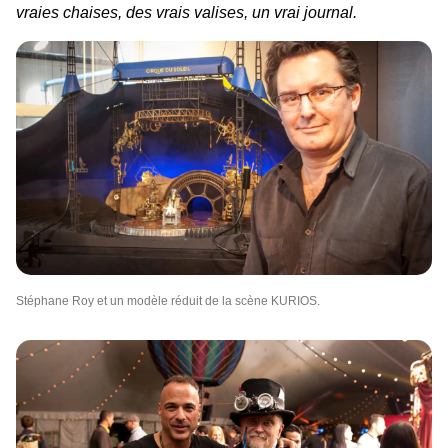
vraies chaises, des vrais valises, un vrai journal.
Stéphane Roy et un modèle réduit de la scène KURIOS.