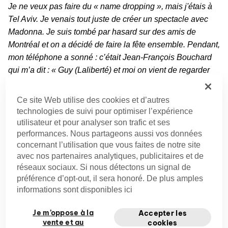
Je ne veux pas faire du « name dropping », mais j'étais à
Tel Aviv. Je venais tout juste de créer un spectacle avec
Madonna. Je suis tombé par hasard sur des amis de
Montréal et on a décidé de faire la fête ensemble. Pendant,
mon téléphone a sonné : c’était Jean-François Bouchard
qui m’a dit : « Guy (Laliberté) et moi on vient de regarder
ça, et on aimerait te confier le prochain chapiteau ». J'étais
tellement content, c'était un gros et beau mandat.
Ce site Web utilise des cookies et d’autres
technologies de suivi pour optimiser l’expérience
J'ai été chanceux parce que j'ai eu à peu près 5 ans
utilisateur et pour analyser son trafic et ses
d’expérience avant. J'ai fait des événements avec le
performances. Nous partageons aussi vos données
concernant l’utilisation que vous faites de notre site
Cirque, donc j'ai appris comment travailler avec des
avec nos partenaires analytiques, publicitaires et de
acrobates, comment raconter des histoires dans le
réseaux sociaux. Si nous détectons un signal de
contexte précis du Cirque du Soleil. J'ai rencontré
préférence d’opt-out, il sera honoré. De plus amples
beaucoup de partenaires et de clients aussi, donc ce
informations sont disponibles ici
dialogue avec le public a nourri ma façon de travailler. Oui
c'était gros, mais j'ai eu la chance de m'acclimater, comme
Je m’oppose à la
Accepter les
vente et au
un petit poisson que tu ramènes de l’animalerie dont le sac
cookies