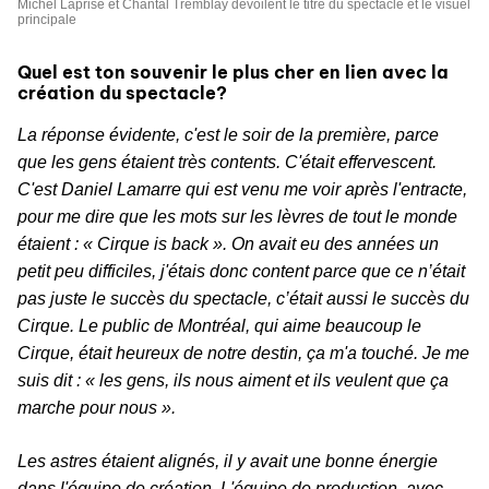
Michel Laprise et Chantal Tremblay dévoilent le titre du spectacle et le visuel
principale
Quel est ton souvenir le plus cher en lien avec la
création du spectacle?
La réponse évidente, c'est le soir de la première, parce
que les gens étaient très contents. C'était effervescent.
C'est Daniel Lamarre qui est venu me voir après l'entracte,
pour me dire que les mots sur les lèvres de tout le monde
étaient : « Cirque is back ». On avait eu des années un
petit peu difficiles, j'étais donc content parce que ce n’était
pas juste le succès du spectacle, c’était aussi le succès du
Cirque. Le public de Montréal, qui aime beaucoup le
Cirque, était heureux de notre destin, ça m'a touché. Je me
suis dit : « les gens, ils nous aiment et ils veulent que ça
marche pour nous ».
Les astres étaient alignés, il y avait une bonne énergie
dans l'équipe de création. L'équipe de production, avec