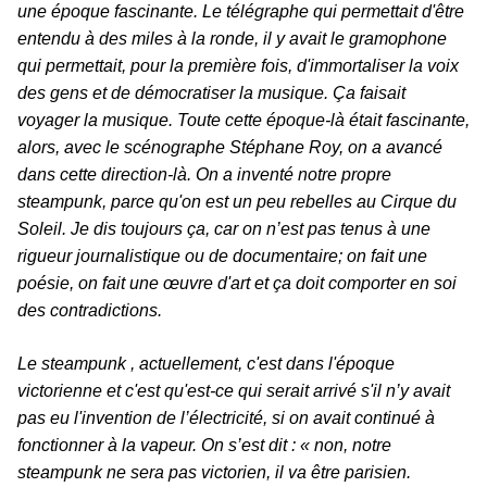
une époque fascinante. Le télégraphe qui permettait d'être
entendu à des miles à la ronde, il y avait le gramophone
qui permettait, pour la première fois, d'immortaliser la voix
des gens et de démocratiser la musique. Ça faisait
voyager la musique. Toute cette époque-là était fascinante,
alors, avec le scénographe Stéphane Roy, on a avancé
dans cette direction-là. On a inventé notre propre
steampunk, parce qu'on est un peu rebelles au Cirque du
Soleil. Je dis toujours ça, car on n’est pas tenus à une
rigueur journalistique ou de documentaire; on fait une
poésie, on fait une œuvre d'art et ça doit comporter en soi
des contradictions.
Le steampunk , actuellement, c'est dans l'époque
victorienne et c'est qu'est-ce qui serait arrivé s'il n’y avait
pas eu l'invention de l’électricité, si on avait continué à
fonctionner à la vapeur. On s’est dit : « non, notre
steampunk ne sera pas victorien, il va être parisien.