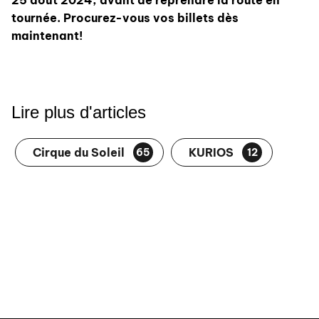
25 août 2024, avant de reprendre la route en
tournée. Procurez-vous vos billets dès
maintenant!
Lire plus d'articles
Cirque du Soleil
KURIOS
65
12