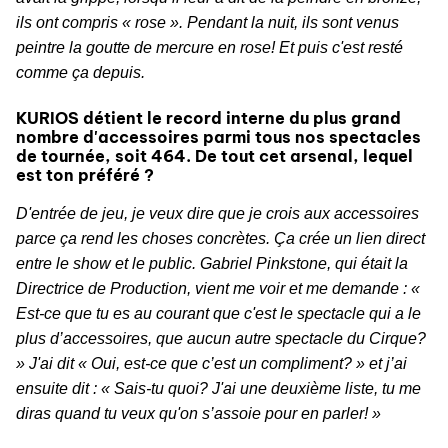
ils ont compris « rose ». Pendant la nuit, ils sont venus
peintre la goutte de mercure en rose! Et puis c'est resté
comme ça depuis.
KURIOS détient le record interne du plus grand
nombre d'accessoires parmi tous nos spectacles
de tournée, soit 464. De tout cet arsenal, lequel
est ton préféré ?
D'entrée de jeu, je veux dire que je crois aux accessoires
parce ça rend les choses concrètes. Ça crée un lien direct
entre le show et le public. Gabriel Pinkstone, qui était la
Directrice de Production, vient me voir et me demande : «
Est-ce que tu es au courant que c'est le spectacle qui a le
plus d’accessoires, que aucun autre spectacle du Cirque?
» J'ai dit « Oui, est-ce que c’est un compliment? » et j’ai
ensuite dit : « Sais-tu quoi? J'ai une deuxième liste, tu me
diras quand tu veux qu'on s’assoie pour en parler! »