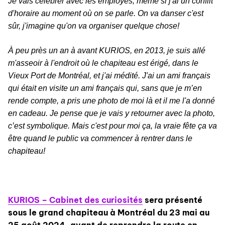
Je vais célébrer a
vec les employés, même si j'ai un conflit
d'horaire au moment où on se parle. On va danser c'est
sûr, j'imagine qu'on va organiser quelque chose!
À peu près un an à avant KURIOS, en 2013, je suis allé
m'asseoir à l'endroit où le chapiteau est érigé, dans le
Vieux Port de Montréal, et j'ai médité. J'ai un ami français
qui était en visite un ami français qui, sans que je m’en
rende compte, a pris une photo de moi là et il me l'a donné
en cadeau. Je pense que je vais y retourner avec la photo,
c’est symbolique. Mais c'est pour moi ça, la vraie fête ça va
être quand le public va commencer à rentrer dans le
chapiteau!
KURIOS
– Cabinet des curiosités
sera présenté
sous le grand chapiteau à Montréal du 23 mai au