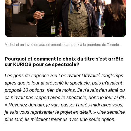
Michel et un invité en accoutrement steampunk à la première de Toronto.
Pourquoi et comment le choix du titre s’est arrêté
sur KURIOS pour ce spectacle?
Les gens de l’agence Sid Lee avaient travaillé longtemps
après que je leur ai présenté le spectacle, puis m'avaient
proposé 30 options, rien de moins. Je n'avais rien aimé ou
ça n’avait pas rapport avec le spectacle, donc je leur ai dit :
« Revenez demain, je vais passer l'après-midi avec vous,
je vais vous représenter le projet en détail. » Une semaine
plus tard, ils m’étaient revenus avec une seule option.