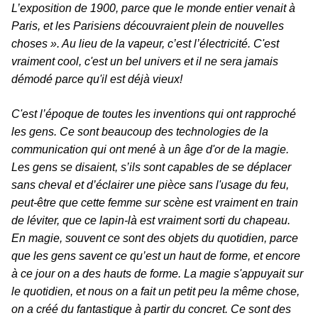
L’exposition de 1900, parce que le monde entier venait à
Paris, et les Parisiens découvraient plein de nouvelles
choses ». Au lieu de la vapeur, c’est l’électricité. C'est
vraiment cool, c'est un bel univers et il ne sera jamais
démodé parce qu'il est déjà vieux!
C'est l’époque de toutes les inventions qui ont rapproché
les gens. Ce sont beaucoup des technologies de la
communication qui ont mené à un âge d'or de la magie.
Les gens se disaient, s’ils sont capables de se déplacer
sans cheval et d’éclairer une pièce sans l'usage du feu,
peut-être que cette femme sur scène est vraiment en train
de léviter, que ce lapin-là est vraiment sorti du chapeau.
En magie, souvent ce sont des objets du quotidien, parce
que les gens savent ce qu’est un haut de forme, et encore
à ce jour on a des hauts de forme. La magie s'appuyait sur
le quotidien, et nous on a fait un petit peu la même chose,
on a créé du fantastique à partir du concret. Ce sont des