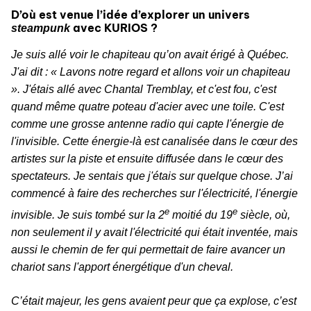
D’où est venue l’idée d’explorer un univers
avec KURIOS ?
steampunk
Je suis allé voir le chapiteau qu’on avait érigé à Québec.
J'ai dit : « Lavons notre regard et allons voir un chapiteau
». J'étais allé avec Chantal Tremblay, et c'est fou, c'est
quand même quatre poteau d'acier avec une toile. C'est
comme une grosse antenne radio qui capte l'énergie de
l'invisible. Cette énergie-là est canalisée dans le cœur des
artistes sur la piste et ensuite diffusée dans le cœur des
spectateurs. Je sentais que j'étais sur quelque chose. J’ai
commencé à faire des recherches sur l'électricité, l'énergie
e
e
invisible. Je suis tombé sur la 2
moitié du 19
siècle, où,
non seulement il y avait l'électricité qui était inventée, mais
aussi le chemin de fer qui permettait de faire avancer un
chariot sans l'apport énergétique d'un cheval.
C’était majeur, les gens avaient peur que ça explose, c’est