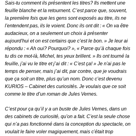
Sais-tu comment ils présentent les titres? Ils mettent une
feuille blanche et la retournent. C’est parce que, souvent,
la première fois que les gens sont exposés au titre, ils ne
l'entendent pas, ils le voient. Donc ils ont dit : « On va être
audacieux, on a seulement un choix à présenter
aujourd'hui et on est certains que c’est le bon. » Je leur ai
répondu : « Ah oui? Pourquoi? », « Parce qu’à chaque fois
tu dis ce mot-là, Michel, tes yeux brillent. » Ils ont tourné la
feuille, j'ai vu le titre et j’ai dit : « C'est ça! » Je n'ai pas le
temps de penser, mais j’ai dit, par contre, que je voudrais
que ça soit un titre, plus qu’un nom. Donc c’est devenu
KURIOS – Cabinet des curiosités. Je voulais que ce soit
comme le titre d’un roman de Jules Vernes.
C’est pour ça qu’il y a un buste de Jules Vernes, dans un
des cabinets de curiosité, qu'on a fait. C'est la seule chose
qui n’a pas fonctionné dans la conception du spectacle, on
voulait le faire voler magiquement, mais c'était trop