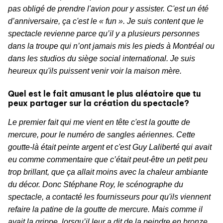
pas obligé de prendre l'avion pour y assister. C'est un été
d’anniversaire, ça c'est le « fun ». Je suis content que le
spectacle revienne parce qu’il y a plusieurs personnes
dans la troupe qui n’ont jamais mis les pieds à Montréal ou
dans les studios du siège social international. Je suis
heureux qu'ils puissent venir voir la maison mère.
Quel est le fait amusant le plus aléatoire que tu
peux partager sur la création du spectacle?
Le premier fait qui me vient en tête c'est la goutte de
mercure, pour le numéro de sangles aériennes. Cette
goutte-là était peinte argent et c'est Guy Laliberté qui avait
eu comme commentaire que c’était peut-être un petit peu
trop brillant, que ça allait moins avec la chaleur ambiante
du décor. Donc Stéphane Roy, le scénographe du
spectacle, a contacté les fournisseurs pour qu'ils viennent
refaire la patine de la goutte de mercure. Mais comme il
avait la grippe, lorsqu’il leur a dit de la peindre en bronze,