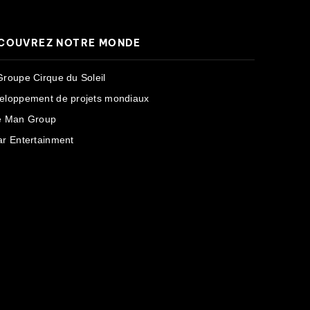
COUVREZ NOTRE MONDE
Groupe Cirque du Soleil
eloppement de projets mondiaux
e Man Group
ar Entertainment