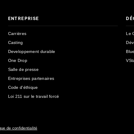
ENTREPRISE
DÉ
Carrières
Le 
Casting
Dév
Developpement durable
Blu
One Drop
VSt
Salle de presse
Entreprises partenaires
Code d'éthique
Loi 211 sur le travail forcé
que de confidentialité