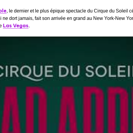
ple
, le dernier et le plus épique spectacle du Cirque du Soleil c
qui ne dort jamais, fait son arrivée en grand au New York-New Yo
Las Vegas
de
.