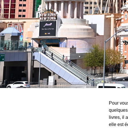
Pour vous
quelques
livres, il
elle est 