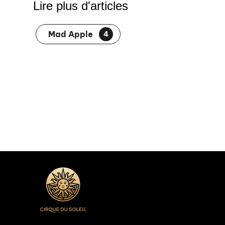
Lire plus d'articles
Mad Apple
4