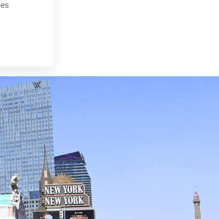
les
ct. 3, 2022