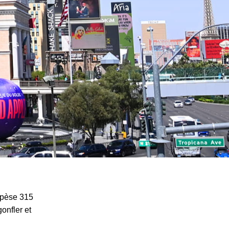
 pèse 315
gonfler et