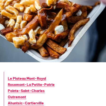
Le Plateau Mont-Royal
Rosemont-La Petite-Patrie
Pointe-Saint-Charles
Outremont
Ahuntsic-Cartierville