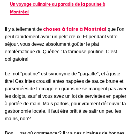
Un voyage culinaire au paradis de la poutine à
Montréal
choses à faire à Montréal
Il y a tellement de
que l'on
peut rapidement avoir un petit creux! Et pendant votre
séjour, vous devez absolument goûter le plat
emblématique du Québec : la fameuse poutine. C’est
obligatoire!
Le mot "poutine" est synonyme de "pagaille", et à juste
titre! Ces frites croustillantes nappées de sauce brune et
parsemées de fromage en grains ne se mangent pas avec
les doigts, sauf si vous avez un lot de serviettes en papier
à portée de main. Mais parfois, pour vraiment découvrir la
gastronomie locale, il faut être prêt à se salir un peu les
mains, non?
Bon… par où commencer? Il y a des dizaines de bonnes