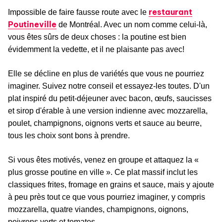
restaurant
Impossible de faire fausse route avec le
Poutineville
de Montréal. Avec un nom comme celui-là,
vous êtes sûrs de deux choses : la poutine est bien
évidemment la vedette, et il ne plaisante pas avec!
Elle se décline en plus de variétés que vous ne pourriez
imaginer. Suivez notre conseil et essayez-les toutes. D'un
plat inspiré du petit-déjeuner avec bacon, œufs, saucisses
et sirop d'érable à une version indienne avec mozzarella,
poulet, champignons, oignons verts et sauce au beurre,
tous les choix sont bons à prendre.
Si vous êtes motivés, venez en groupe et attaquez la «
plus grosse poutine en ville ». Ce plat massif inclut les
classiques frites, fromage en grains et sauce, mais y ajoute
à peu près tout ce que vous pourriez imaginer, y compris
mozzarella, quatre viandes, champignons, oignons,
poivrons verts et tomates.