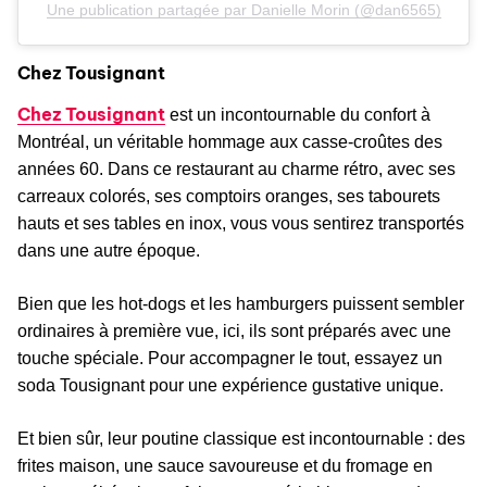
Une publication partagée par Danielle Morin (@dan6565)
Chez Tousignant
Chez Tousignant
est un incontournable du confort à
Montréal, un véritable hommage aux casse-croûtes des
années 60. Dans ce restaurant au charme rétro, avec ses
carreaux colorés, ses comptoirs oranges, ses tabourets
hauts et ses tables en inox, vous vous sentirez transportés
dans une autre époque.
Bien que les hot-dogs et les hamburgers puissent sembler
ordinaires à première vue, ici, ils sont préparés avec une
touche spéciale. Pour accompagner le tout, essayez un
soda Tousignant pour une expérience gustative unique.
Et bien sûr, leur poutine classique est incontournable : des
frites maison, une sauce savoureuse et du fromage en