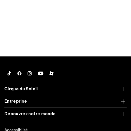
Tiktok
Facebook
Instagram
YouTube
Roblox
Cirque du Soleil
Entreprise
Découvrez notre monde
Accessibilité