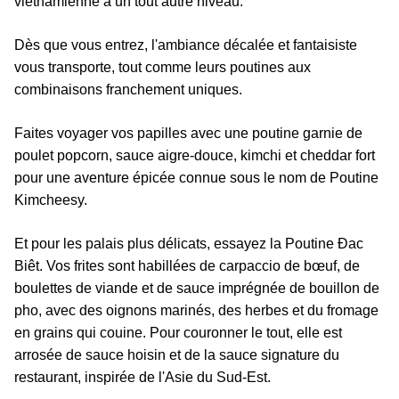
vietnamienne à un tout autre niveau.
Dès que vous entrez, l'ambiance décalée et fantaisiste
vous transporte, tout comme leurs poutines aux
combinaisons franchement uniques.
Faites voyager vos papilles avec une poutine garnie de
poulet popcorn, sauce aigre-douce, kimchi et cheddar fort
pour une aventure épicée connue sous le nom de Poutine
Kimcheesy.
Et pour les palais plus délicats, essayez la Poutine Ðac
Biêt. Vos frites sont habillées de carpaccio de bœuf, de
boulettes de viande et de sauce imprégnée de bouillon de
pho, avec des oignons marinés, des herbes et du fromage
en grains qui couine. Pour couronner le tout, elle est
arrosée de sauce hoisin et de la sauce signature du
restaurant, inspirée de l'Asie du Sud-Est.