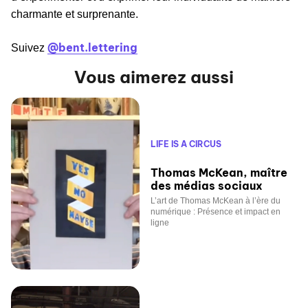
charmante et surprenante.
@bent.lettering
Suivez
Vous aimerez aussi
LIFE IS A CIRCUS
Thomas McKean, maître
des médias sociaux
L’art de Thomas McKean à l’ère du
numérique : Présence et impact en
ligne