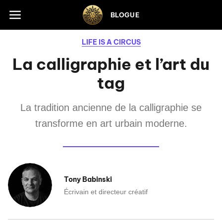
Skip to footer
BLOGUE
LIFE IS A CIRCUS
La calligraphie et l’art du
tag
La tradition ancienne de la calligraphie se
transforme en art urbain moderne.
Tony Babinski
Écrivain et directeur créatif