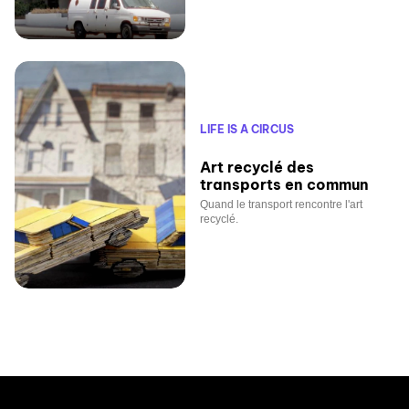
LIFE IS A CIRCUS
Art recyclé des
transports en commun
Quand le transport rencontre l'art
recyclé.