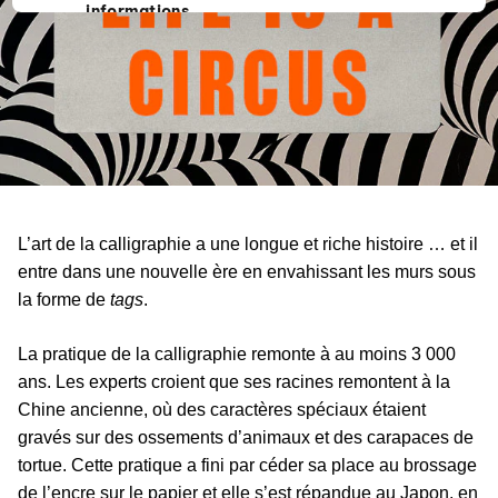
informations
personnelles
privées
L’art de la calligraphie a une longue et riche histoire … et il
entre dans une nouvelle ère en envahissant les murs sous
la forme de
tags
.
La pratique de la calligraphie remonte à au moins 3 000
ans. Les experts croient que ses racines remontent à la
Chine ancienne, où des caractères spéciaux étaient
gravés sur des ossements d’animaux et des carapaces de
tortue. Cette pratique a fini par céder sa place au brossage
de l’encre sur le papier et elle s’est répandue au Japon, en