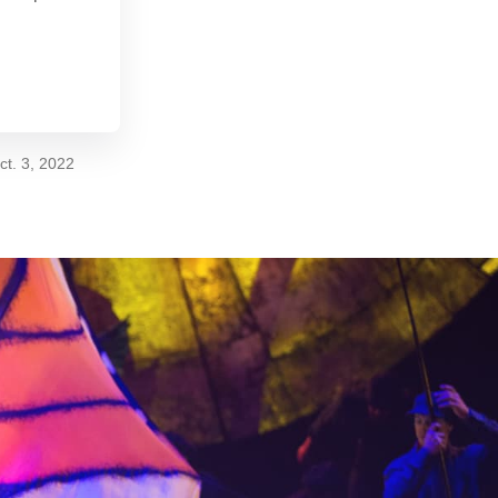
 telón.
ct. 3, 2022