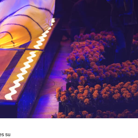
es su