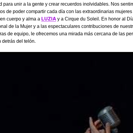
 para unir a la gente y crear recuerdos inolvidables. Nos sent
os de poder compartir cada día con las extraordinarias mujeres
LUZIA
 en cuerpo y alma a
y a Cirque du Soleil. En honor al Dí
onal de la Mujer y a las espectaculares contribuciones de nuest
as de equipo, le ofrecemos una mirada más cercana de las pe
 detrás del telón.