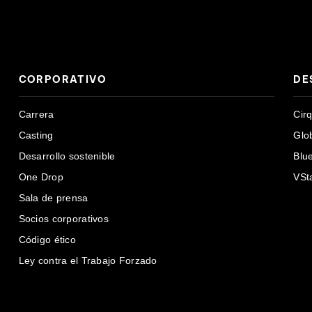
CORPORATIVO
DE
Carrera
Cir
Casting
Glo
Desarrollo sostenible
Blu
One Drop
VSt
Sala de prensa
Socios corporativos
Código ético
Ley contra el Trabajo Forzado