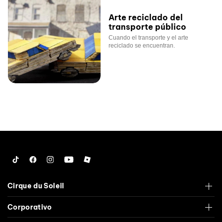
Arte reciclado del
transporte público
Cuando el transporte y el arte
reciclado se encuentran.
Tiktok
Facebook
Instagram
YouTube
Roblox
Cirque du Soleil
Corporativo