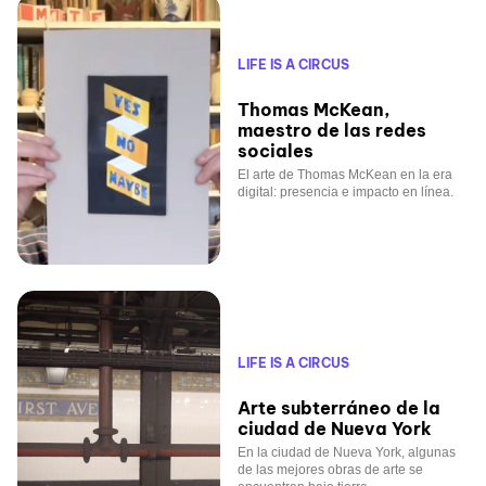
LIFE IS A CIRCUS
Thomas McKean,
maestro de las redes
sociales
El arte de Thomas McKean en la era
digital: presencia e impacto en línea.
LIFE IS A CIRCUS
Arte subterráneo de la
ciudad de Nueva York
En la ciudad de Nueva York, algunas
de las mejores obras de arte se