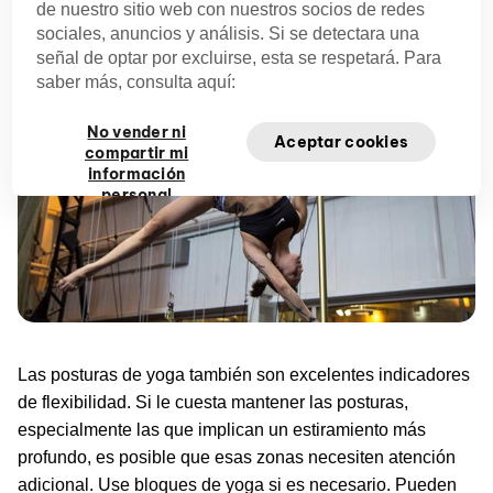
el estiramiento. ¿Siente dolor? Esto podría ser un
de nuestro sitio web con nuestros socios de redes
problema de flexibilidad.
sociales, anuncios y análisis. Si se detectara una
señal de optar por excluirse, esta se respetará. Para
saber más, consulta aquí:
No vender ni
Aceptar cookies
compartir mi
información
personal
Las posturas de yoga también son excelentes indicadores
de flexibilidad. Si le cuesta mantener las posturas,
especialmente las que implican un estiramiento más
profundo, es posible que esas zonas necesiten atención
adicional. Use bloques de yoga si es necesario. Pueden