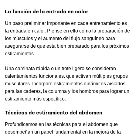
La función de la entrada en calor
Un paso preliminar importante en cada entrenamiento es
la entrada en calor. Piense en ello como la preparación de
los músculos y el aumento del flujo sanguíneo para
asegurarse de que está bien preparado para los próximos
estiramientos.
Una caminata rápida o un trote ligero se consideran
calentamientos funcionales, que activan múltiples grupos
musculares. Incorpore estiramientos dinámicos aislados
para las caderas, la columna y los hombros para lograr un
estiramiento más específico.
Técnicas de estiramiento del abdomen
Profundicemos en las técnicas para el abdomen que
desempeñan un papel fundamental en la mejora de la