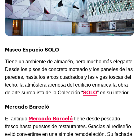
Museo Espacio SOLO
Tiene un ambiente de almacén, pero mucho más elegante.
Desde los pisos de concreto moteado y los paneles de las
paredes, hasta los arcos cuadrados y las vigas toscas del
techo, la atmósfera arenosa del edificio enmarca la obra
SOLO
de arte surrealista de la Colección “
” en su interior.
Mercado Barceló
Mercado Barceló
El antiguo
tiene desde pescado
fresco hasta puestos de restaurantes. Gracias al rediseño
evitó convertirse en una simple remodelación. Su fachada