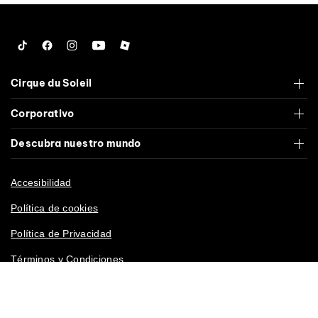
Tiktok
Facebook
Instagram
YouTube
Roblox
Cirque du Soleil
Corporativo
Descubra nuestro mundo
Accesibilidad
Política de cookies
Política de Privacidad
Términos y Condiciones
California Derechos Privacidad