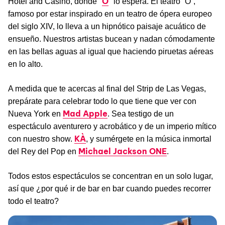
O
Hotel and Casino, donde "
" lo espera. El teatro “O”,
famoso por estar inspirado en un teatro de ópera europeo
del siglo XIV, lo lleva a un hipnótico paisaje acuático de
ensueño. Nuestros artistas bucean y nadan cómodamente
en las bellas aguas al igual que haciendo piruetas aéreas
en lo alto.
A medida que te acercas al final del Strip de Las Vegas,
prepárate para celebrar todo lo que tiene que ver con
Mad Apple
Nueva York en
. Sea testigo de un
espectáculo aventurero y acrobático y de un imperio mítico
KÀ
con nuestro show.
, y sumérgete en la música inmortal
Michael Jackson ONE
del Rey del Pop en
.
Todos estos espectáculos se concentran en un solo lugar,
así que ¿por qué ir de bar en bar cuando puedes recorrer
todo el teatro?