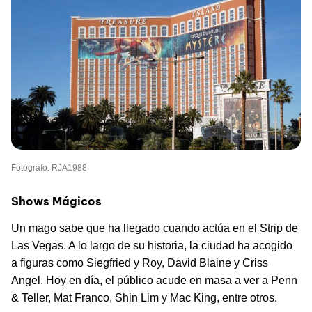
Fotógrafo: RJA1988
Shows Mágicos
Un mago sabe que ha llegado cuando actúa en el Strip de
Las Vegas. A lo largo de su historia, la ciudad ha acogido
a figuras como Siegfried y Roy, David Blaine y Criss
Angel. Hoy en día, el público acude en masa a ver a Penn
& Teller, Mat Franco, Shin Lim y Mac King, entre otros.