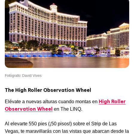
Fotógrafo: David Vives
The High Roller Observation Wheel
High Roller
Elévate a nuevas alturas cuando montas en
Observation Wheel
en The LINQ.
Al elevarte 550 pies (¡50 pisos!) sobre el Strip de Las
Vegas, te maravillarás con las vistas que abarcan desde la