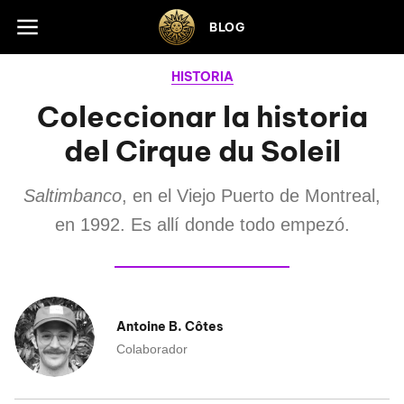
Skip to footer
BLOG
HISTORIA
Coleccionar la historia
del Cirque du Soleil
Saltimbanco
, en el Viejo Puerto de Montreal,
en 1992. Es allí donde todo empezó.
Antoine B. Côtes
Colaborador