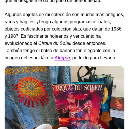
que el desgaste le da un poco de personalidad.
Algunos objetos de mi colección son mucho más antiguos,
raros y frágiles. ¡Tengo algunos programas oficiales,
objetos codiciados por coleccionistas, que datan de 1986
y 1987! Es fascinante hojearlos y ver cuánto ha
evolucionado el
Cirque
du
Soleil
desde entonces.
También tengo el bolso de banana tan elegante con la
imagen del espectáculo
Alegría
, perfecto para llevarlo.