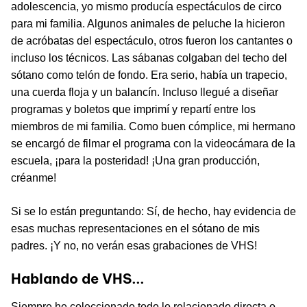
adolescencia, yo mismo producía espectáculos de circo
para mi familia. Algunos animales de peluche la hicieron
de acróbatas del espectáculo, otros fueron los cantantes o
incluso los técnicos. Las sábanas colgaban del techo del
sótano como telón de fondo. Era serio, había un trapecio,
una cuerda floja y un balancín. Incluso llegué a diseñar
programas y boletos que imprimí y repartí entre los
miembros de mi familia. Como buen cómplice, mi hermano
se encargó de filmar el programa con la videocámara de la
escuela, ¡para la posteridad! ¡Una gran producción,
créanme!
Si se lo están preguntando: Sí, de hecho, hay evidencia de
esas muchas representaciones en el sótano de mis
padres. ¡Y no, no verán esas grabaciones de VHS!
Hablando de VHS...
Siempre he coleccionado todo lo relacionado directa o