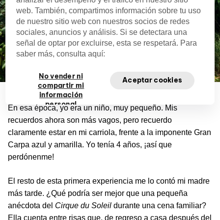
web. También, compartimos información sobre tu uso
de nuestro sitio web con nuestros socios de redes
sociales, anuncios y análisis. Si se detectara una
señal de optar por excluirse, esta se respetará. Para
saber más, consulta aquí:
No vender ni
Aceptar cookies
compartir mi
información
personal
En esa época, yo era un niño, muy pequeño. Mis
recuerdos ahora son más vagos, pero recuerdo
claramente estar en mi carriola, frente a la imponente Gran
Carpa azul y amarilla. Yo tenía 4 años, ¡así que
perdónenme!
El resto de esta primera experiencia me lo contó mi madre
más tarde. ¿Qué podría ser mejor que una pequeña
anécdota del
Cirque
du
Soleil
durante una cena familiar?
Ella cuenta entre risas que, de regreso a casa después del