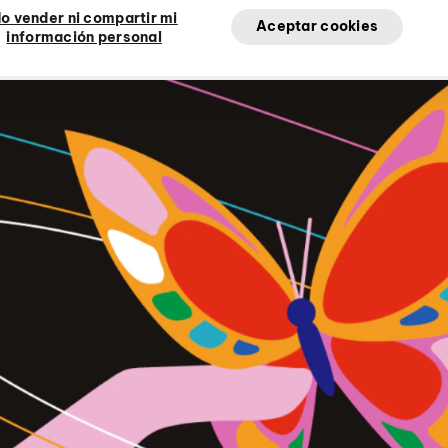
Cirque du Soleil
o vender ni compartir mi
Aceptar cookies
información personal