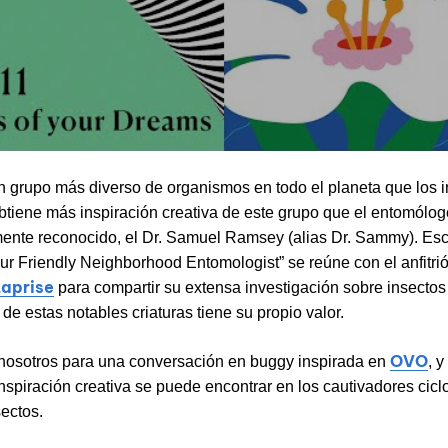
 grupo más diverso de organismos en todo el planeta que los i
btiene más inspiración creativa de este grupo que el entomólog
ente reconocido, el Dr. Samuel Ramsey (alias Dr. Sammy). Es
r Friendly Neighborhood Entomologist” se reúne con el anfitri
Laprise
para compartir su extensa investigación sobre insecto
de estas notables criaturas tiene su propio valor.
OVO
nosotros para una conversación en buggy inspirada en
, 
nspiración creativa se puede encontrar en los cautivadores cicl
sectos.