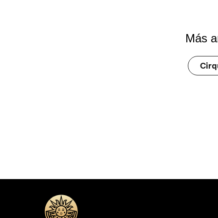
Más ar
Cirq