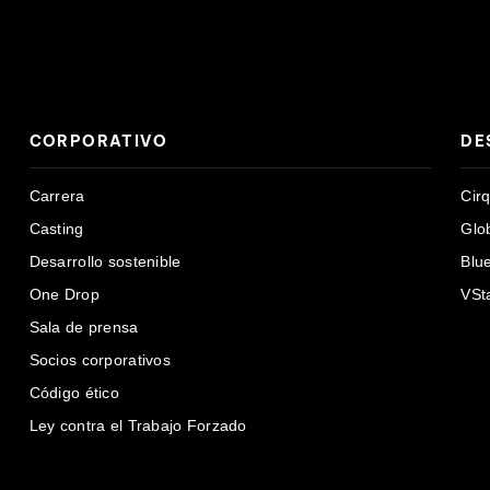
CORPORATIVO
DE
Carrera
Cir
Casting
Glo
Desarrollo sostenible
Blu
One Drop
VSt
Sala de prensa
Socios corporativos
Código ético
Ley contra el Trabajo Forzado